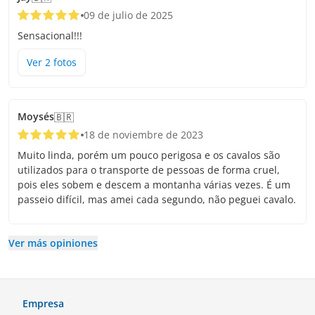
09 de julio de 2025
Sensacional!!!
Ver
2
foto
s
Moysés
🇧🇷
18 de noviembre de 2023
Muito linda, porém um pouco perigosa e os cavalos são
utilizados para o transporte de pessoas de forma cruel,
pois eles sobem e descem a montanha várias vezes. É um
passeio difícil, mas amei cada segundo, não peguei cavalo.
Ver más opiniones
Empresa