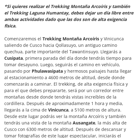
*Si quieres realizar el Trekking Montaña Arcoíris y también
el Trekking Laguna Humantay, debes dejar un día libre entre
ambas actividades dado que las dos son de alta exigencia
física.
Comenzaremos el
Trekking Montaña Arcoíris
y Vinicunca
saliendo de Cusco hacia Qollasuyo, un antiguo camino
quechua, parte importante del Tawantinsuyo. Llegarás a
Cusipata
, primera parada del día donde tendrás tiempo para
tomar desayuno. Luego, seguirás el camino en vehículo,
pasando por
Phulawasipata
y hermosos paisajes hasta llegar
al estacionamiento a 4600 metros de altitud, desde donde
comenzarás a caminar. El trekking, de alta exigencia física y
para el que debes prepararte, será por un corredor entre
montañas desde donde tendrás vistas increíbles de la
cordillera. Después de aproximadamente 1 hora y media,
llegarás a la cima de
Vinicunca
, a 5100 metros de altura.
Desde este lugar podrás ver la montaña Arcoíris y también
tendrás una vista de la montaña
Ausangate
, la más alta de
Cusco con 6300 metros de altitud. Después de descansar y
tomar fotografías de este lugar espectacular, iniciarás el