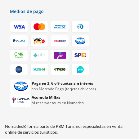
Medios de pago
Paga en 3, 6 o 9 cuotas sin interés
con Mercado Pago (tarjetas chilenas)
Acumula Millas
Al reservar tours en Nomades
Nomades® forma parte de PBM Turismo, especialistas en venta
S/
75.00
Ver disponibilidad
online de servicios turísticos.