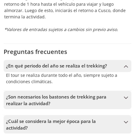
retorno de 1 hora hasta el vehículo para viajar y luego
almorzar. Luego de esto, iniciarás el retorno a Cusco, donde
termina la actividad.
*Valores de entradas sujetos a cambios sin previo aviso.
Preguntas frecuentes
¿En qué periodo del año se realiza el trekking?
El tour se realiza durante todo el año, siempre sujeto a
condiciones climáticas.
¿Son necesarios los bastones de trekking para
realizar la actividad?
Al tratarse de una actividad de montaña, de dificultad
media alta, te sugerimos llevar bastones, aunque no son
¿Cuál se considera la mejor época para la
indispensables para la caminata.
actividad?