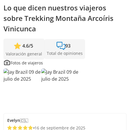
tenemos para sumar pasajeros y confirmar la salida.
Lo que dicen nuestros viajeros
sobre Trekking Montaña Arcoíris
Vinicunca
4.6
/
5
93
Total de opiniones
Valoración general
Fotos de viajeros
Evelyn
🇨🇱
16 de septiembre de 2025