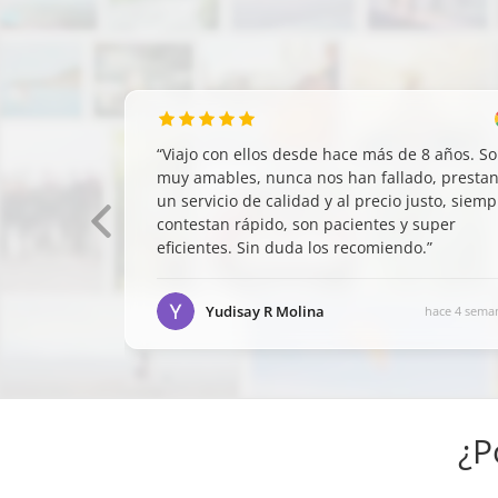
“
Viajo con ellos desde hace más de 8 años. S
muy amables, nunca nos han fallado, presta
un servicio de calidad y al precio justo, siemp
contestan rápido, son pacientes y super
eficientes. Sin duda los recomiendo.
”
Yudisay R Molina
hace 4 sema
¿P