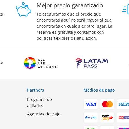
Mejor precio garantizado
es
Te aseguramos que el precio que
encontrarás aquí no será mayor al que
encontrarás en cualquier otro lugar. La
reserva es gratuita y contamos con
políticas flexibles de anulación.
Partners
Medios de pago
Programa de
afiliados
Agencias de viaje